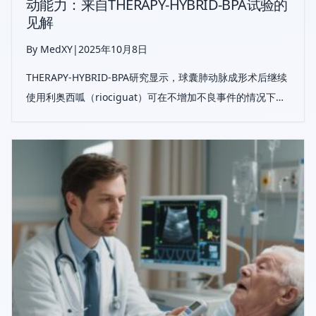
动能力：来自THERAPY-HYBRID-BPA试验的
见解
By MedXY
|
2025年10月8日
THERAPY-HYBRID-BPA研究显示，球囊肺动脉成形术后继续
使用利奥西呱（riociguat）可在不增加不良事件的情况下维
持不可手术慢性血栓栓塞性肺高压（CTEPH）患者的运动能
力。