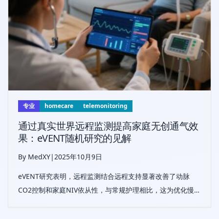
专业
homecare
telemonitoring
通过真实世界远程监测提高家庭无创通气效
果：eVENT随机研究的见解
By MedXY
|
2025年10月9日
eVENT研究表明，远程监测结合远程支持显著改善了动脉
CO2控制和家庭NIV依从性，与常规护理相比，这为优化慢性
呼吸衰竭管理提供了一种有前景的方法。