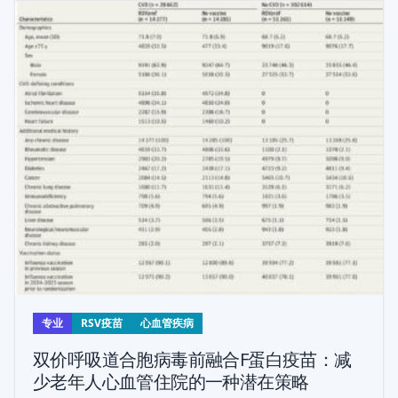
专业
RSV疫苗
心血管疾病
双价呼吸道合胞病毒前融合F蛋白疫苗：减
少老年人心血管住院的一种潜在策略