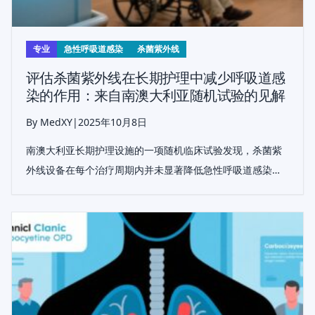
专业
急性呼吸道感染
杀菌紫外线
评估杀菌紫外线在长期护理中减少呼吸道感
染的作用：来自南澳大利亚随机试验的见解
By MedXY
|
2025年10月8日
南澳大利亚长期护理设施的一项随机临床试验发现，杀菌紫
外线设备在每个治疗周期内并未显著降低急性呼吸道感染
率，但随着时间的推移适度降低了总感染数量，表明其在感
染控制中的辅助作用。