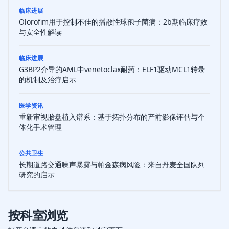
临床进展
Olorofim用于控制不佳的播散性球孢子菌病：2b期临床疗效
与安全性解读
临床进展
G3BP2介导的AML中venetoclax耐药：ELF1驱动MCL1转录
的机制及治疗启示
医学资讯
重新审视胎盘植入谱系：基于拓扑分布的产前影像评估与个
体化手术管理
公共卫生
长期道路交通噪声暴露与帕金森病风险：来自丹麦全国队列
研究的启示
按科室浏览