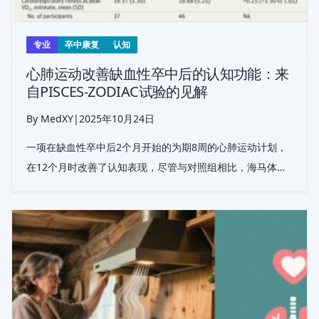
专业
卒中康复
认知
心肺运动改善缺血性卒中后的认知功能：来
自PISCES-ZODIAC试验的见解
By MedXY
|
2025年10月24日
一项在缺血性卒中后2个月开始的为期8周的心肺运动计划，
在12个月时改善了认知表现，尽管与对照组相比，海马体积
没有显著保留。该干预措施安全可行，为卒中后认知护理提
供了有希望的途径。