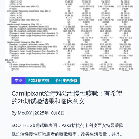
专业
P2X3拮抗剂
卡利皮西安特
Camlipixant治疗难治性慢性咳嗽：有希望
的2b期试验结果和临床意义
By MedXY
|
2025年10月8日
SOOTHE 2b期试验表明，P2X3拮抗剂卡利皮西安特显著降
低难治性慢性咳嗽患者的咳嗽频率，改善生活质量，并具有