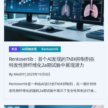
专业
AI药物发现
Rentosertib
Rentosertib：首个AI发现的TNIK抑制剂在
特发性肺纤维化2a期试验中展现潜力
By MedXY
|
2025年10月6日
Rentosertib是一种由AI设计的TNIK抑制剂，在一项针对特
发性肺纤维化的随机2a期试验中展示了安全性和初步疗效，
标志着AI驱动药物开发在进展性肺疾病中的重要里程碑。