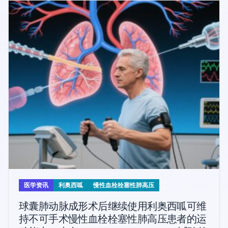
医学资讯
利奥西呱
慢性血栓栓塞性肺高压
球囊肺动脉成形术后继续使用利奥西呱可维
持不可手术慢性血栓栓塞性肺高压患者的运