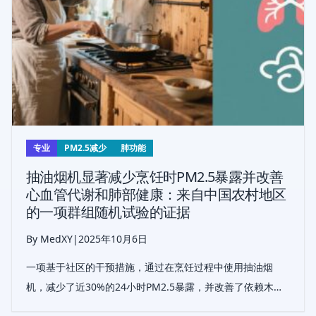
专业
PM2.5减少
肺功能
抽油烟机显著减少烹饪时PM2.5暴露并改善
心血管代谢和肺部健康：来自中国农村地区
的一项群组随机试验的证据
By MedXY
|
2025年10月6日
一项基于社区的干预措施，通过在烹饪过程中使用抽油烟
机，减少了近30%的24小时PM2.5暴露，并改善了依赖木柴
燃料的中国农村地区的居民的心血管代谢和肺部健康指标。