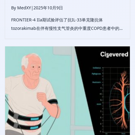
By MedXY
|
2025年10月9日
FRONTIER-4 IIa期试验评估了抗IL-33单克隆抗体
tozorakimab在伴有慢性支气管炎的中重度COPD患者中的疗
效。尽管主要终点在总体人群中未达到，但在频繁加重的患
者中出现了疗效信号，支持正在进行的III期研究。