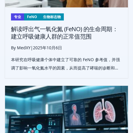
专业
FeNO
生物标志物
解读呼出气一氧化氮 (FeNO) 的生命周期：
建立呼吸健康人群的正常值范围
By MedXY
|
2025年10月6日
本研究在呼吸健康个体中建立了可靠的 FeNO 参考值，并强
调了影响一氧化氮水平的因素，从而提高了哮喘的诊断和管
理。