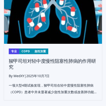
专业
COPD
急性加重
羧甲司坦对轻中度慢性阻塞性肺病的作用研
究
By MedXY
|
2025年10月7日
一项大型4期试验发现，羧甲司坦在轻中度慢性阻塞性肺病
（COPD）患者中并未显著减少急性加重次数或改善肺功能，
表明其在重度病例之外的益处有限。