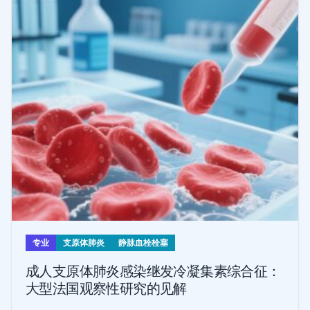
专业
支原体肺炎
静脉血栓栓塞
成人支原体肺炎感染继发冷凝集素综合征：
大型法国观察性研究的见解