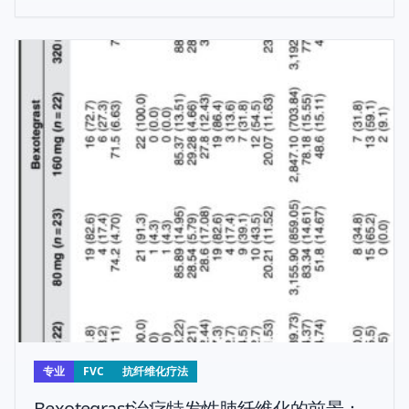
良好的安全性，支持其作为新的治疗选择的潜力。
专业
FVC
抗纤维化疗法
Bexotegrast治疗特发性肺纤维化的前景：