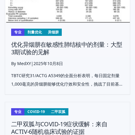
专业
剂量优化
异烟肼
优化异烟肼在敏感性肺结核中的剂量：大型
3期试验的见解
By MedXY
|
2025年10月8日
TBTC研究31/ACTG A5349的全面分析表明，每日固定剂量
1,000毫克的异烟肼能够优化疗效和安全性，挑战了目前基于
体重分段的敏感性结核病治疗策略。
专业
COVID-19
二甲双胍
二甲双胍与COVID-19症状缓解：来自
ACTIV-6随机临床试验的证据