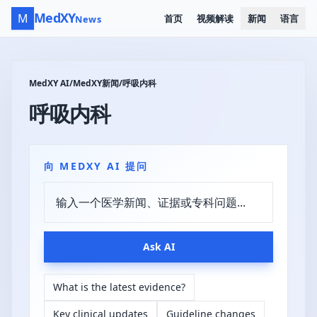
MedXY
M
首页
视频解读
新闻
语言
News
MedXY AI
/
MedXY新闻
/
呼吸内科
呼吸内科
向 MEDXY AI 提问
Ask AI
What is the latest evidence?
Key clinical updates
Guideline changes