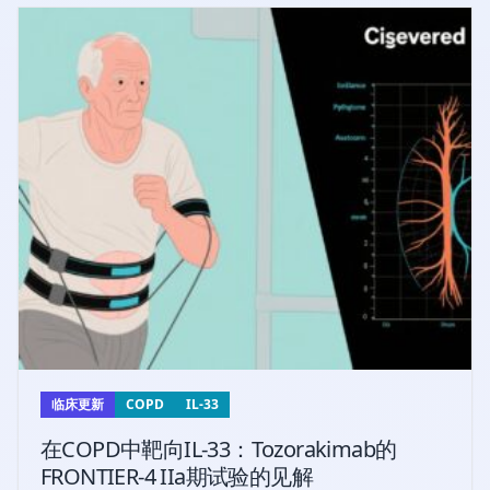
临床更新
COPD
IL-33
在COPD中靶向IL-33：Tozorakimab的
FRONTIER-4 IIa期试验的见解