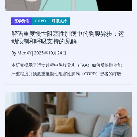
医学资讯
COPD
呼吸支持
解码重度慢性阻塞性肺病中的胸腹异步：运
动限制和呼吸支持的见解
By MedXY
|
2025年10月24日
本研究揭示了运动过程中胸腹异步（TAA）如何反映肺功能
严重程度并预测重度慢性阻塞性肺病（COPD）患者的呼吸困
难，强调其在康复期间指导个性化呼吸支持策略的潜力。