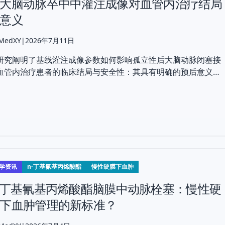
大脑动脉卒中中灌注成像对血管内治疗结局
意义
 MedXY
|
2026年7月11日
研究阐明了基线灌注成像参数如何影响孤立性后大脑动脉闭塞接
血管内治疗患者的临床结局与安全性：其具有明确的预后意义，
对EVT获益的预测价值有限。
学资讯
n-丁基氰基丙烯酸酯
慢性硬膜下血肿
-丁基氰基丙烯酸酯脑膜中动脉栓塞：慢性硬
下血肿管理的新标准？