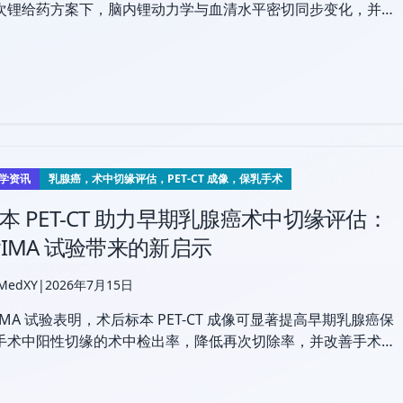
次锂给药方案下，脑内锂动力学与血清水平密切同步变化，并提
给药时间安排与治疗药物监测具有重要临床意义。
学资讯
乳腺癌，术中切缘评估，PET-CT 成像，保乳手术
本 PET-CT 助力早期乳腺癌术中切缘评估：
rIMA 试验带来的新启示
 MedXY
|
2026年7月15日
rIMA 试验表明，术后标本 PET-CT 成像可显著提高早期乳腺癌保
手术中阳性切缘的术中检出率，降低再次切除率，并改善手术结
。