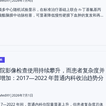
 MedXY
|
2026年7月4日
项多中心随机试验显示，在标准治疗基础上联合 n-丁基氰基丙
酸酯脑膜中动脉栓塞，可显著降低慢性硬膜下血肿的复发和再手
率，且不会增加不良事件。
科
院影像检查使用持续攀升，而患者复杂度并
增加：2017—2022 年普通内科收治趋势分
 MedXY
|
2026年7月1日
017—2022 年间，普通内科住院量显著上升，但患者复杂度总体