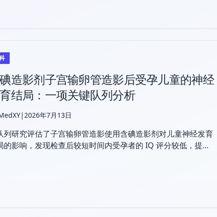
科
碘造影剂子宫输卵管造影后受孕儿童的神经
育结局：一项关键队列分析
 MedXY
|
2026年7月13日
队列研究评估了子宫输卵管造影使用含碘造影剂对儿童神经发育
局的影响，发现检查后较短时间内受孕者的 IQ 评分较低，提示
需进一步研究。