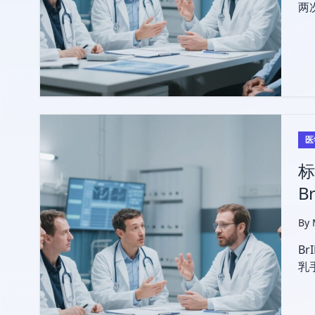
两
示
医
标
B
By
B
乳
局