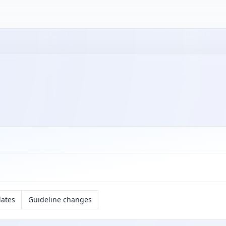
dates
Guideline changes