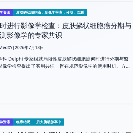
学资讯
皮肤鳞状细胞癌，影像学检查，分期，监测
时进行影像学检查：皮肤鳞状细胞癌分期与
测影像学的专家共识
 MedXY
|
2026年7月13日
学科 Delphi 专家组就局限性皮肤鳞状细胞癌何时进行分期与监
影像学检查提出了实用共识，旨在规范影像学的使用时机、方式
随访时长。
学资讯
临床结局
后大脑动脉卒中