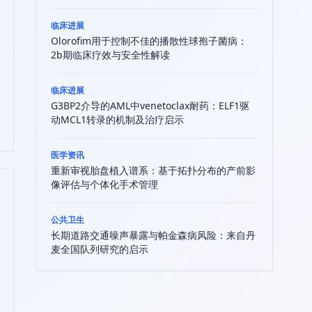
临床进展
Olorofim用于控制不佳的播散性球孢子菌病：
2b期临床疗效与安全性解读
临床进展
G3BP2介导的AML中venetoclax耐药：ELF1驱
动MCL1转录的机制及治疗启示
医学资讯
重新审视胎盘植入谱系：基于拓扑分布的产前影
像评估与个体化手术管理
公共卫生
长期道路交通噪声暴露与帕金森病风险：来自丹
麦全国队列研究的启示