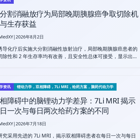
分割消融放疗为局部晚期胰腺癌争取切除机
与生存获益
 MedXY
|
2026年8月2日
诱导化疗后实施大分割消融性放射治疗，局部晚期胰腺癌患者的
切除性和 2 年生存率均有改善，且安全性总体可接受，显示出良
前景。
学资讯
锂动力学，双相障碍，7Li MRI，给药方案，脑药代动力学
相障碍中的脑锂动力学差异：7Li MRI 揭示
日一次与每日两次给药方案的不同
 MedXY
|
2026年7月18日
研究采用先进的 7Li MRI，揭示双相障碍患者在每日一次与每日