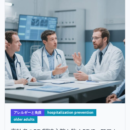
アレルギーと免疫
hospitalization prevention
older adults