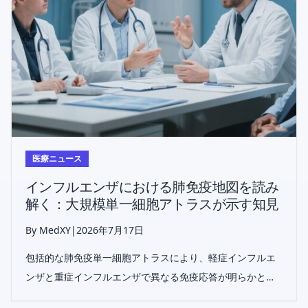
医療ニュース
インフルエンザにおける肺免疫地図を読み
解く：大規模単一細胞アトラスが示す知見
By MedXY
|
2026年7月17日
包括的な肺免疫単一細胞アトラスにより、軽症インフルエ
ンザと重症インフルエンザで異なる免疫応答が明らかとな
り、好中球機能障害とリンパ球障害が病態の主要因である