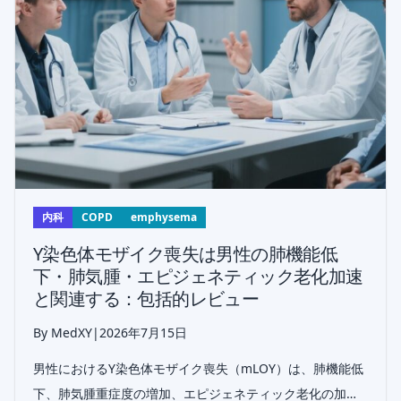
内科
COPD
emphysema
Y染色体モザイク喪失は男性の肺機能低
下・肺気腫・エピジェネティック老化加速
と関連する：包括的レビュー
By MedXY
|
2026年7月15日
男性におけるY染色体モザイク喪失（mLOY）は、肺機能低
下、肺気腫重症度の増加、エピジェネティック老化の加速