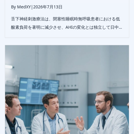
By MedXY
|
2026年7月13日
舌下神経刺激療法は、閉塞性睡眠時無呼吸患者における低
酸素負荷を著明に減少させ、AHIの変化とは独立して日中の
眠気改善と関連した。これは、低酸素負荷が治療効果を補
完的に評価する指標となり得ることを示唆する。