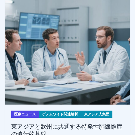
医療ニュース
ゲノムワイド関連解析
東アジア人集団
東アジアと欧州に共通する特発性肺線維症
の遺伝的基盤