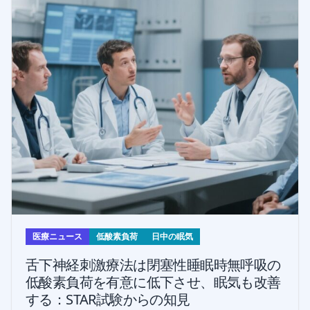
医療ニュース
低酸素負荷
日中の眠気
舌下神経刺激療法は閉塞性睡眠時無呼吸の
低酸素負荷を有意に低下させ、眠気も改善
する：STAR試験からの知見