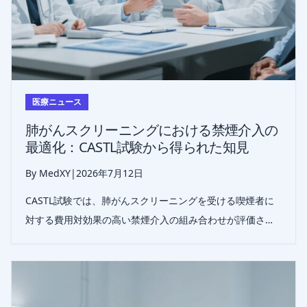
医療ニュース
肺がんスクリーニングにおける禁煙介入の
最適化：CASTL試験から得られた知見
By MedXY
|
2026年7月12日
CASTL試験では、肺がんスクリーニングを受ける喫煙者に
対する費用対効果の高い禁煙介入の組み合わせが評価さ
れ、ロス・フレームメッセージングとニコチン置換療法の
併用が最も費用効率に優れる戦略として示された。