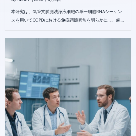
本研究は、気管支肺胞洗浄液細胞の単一細胞RNAシーケン
スを用いてCOPDにおける免疫調節異常を明らかにし、線維
化促進性マクロファージと単球が気道リモデリングおよび
ガス交換障害の主要因であることを示した。