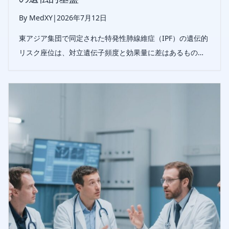
By MedXY
|
2026年7月12日
東アジア集団で同定された特発性肺線維症（IPF）の遺伝的
リスク座位は、対立遺伝子頻度と効果量に差はあるもの
の、欧州人で報告された座位と大部分が重複しており、共
通の祖先背景と疾患機序が示唆される。