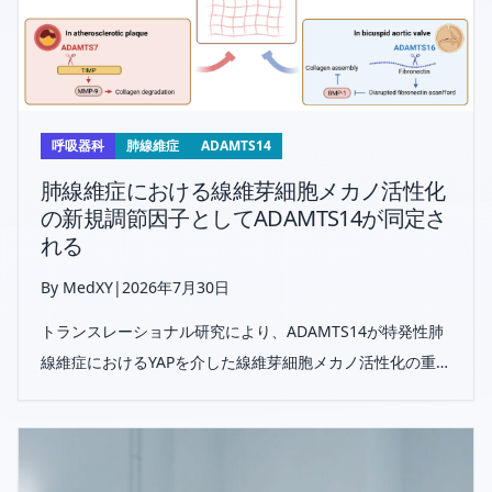
呼吸器科
肺線維症
ADAMTS14
肺線維症における線維芽細胞メカノ活性化
の新規調節因子としてADAMTS14が同定さ
れる
By MedXY
|
2026年7月30日
トランスレーショナル研究により、ADAMTS14が特発性肺
線維症におけるYAPを介した線維芽細胞メカノ活性化の重要
な調節因子であることが明らかになり、ADAMTS14–コラー
ゲンV–接着斑軸が新たな治療標的となる可能性が示され
た。