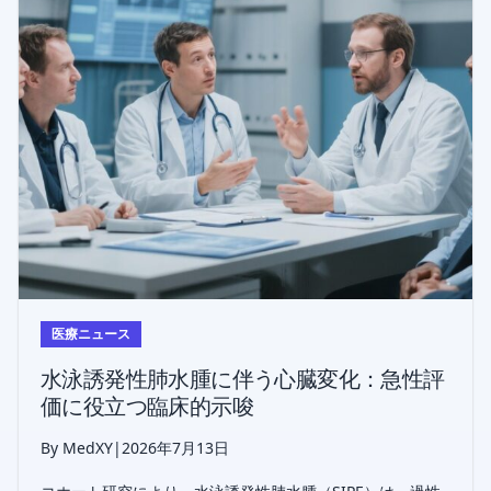
医療ニュース
水泳誘発性肺水腫に伴う心臓変化：急性評
価に役立つ臨床的示唆
By MedXY
|
2026年7月13日