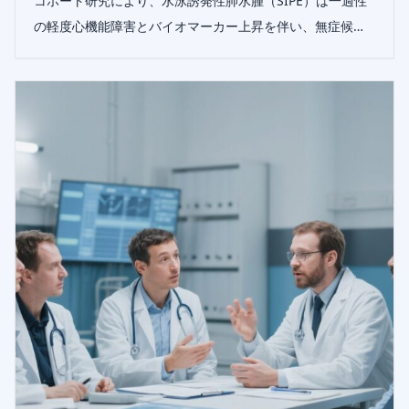
コホート研究により、水泳誘発性肺水腫（SIPE）は一過性
の軽度心機能障害とバイオマーカー上昇を伴い、無症候性
スイマーとの鑑別や急性評価戦略の策定に有用であること
が示された。