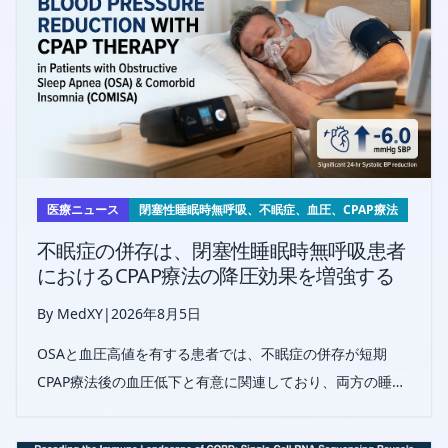
医療ニュース
閉塞性睡眠時無呼吸、不眠症、血圧、CPAP療法
不眠症の併存は、閉塞性睡眠時無呼吸患者
におけるCPAP療法の降圧効果を増強する
By MedXY
|
2026年8月5日
OSAと血圧高値を有する患者では、不眠症の併存が短期
CPAP療法後の血圧低下と有意に関連しており、両方の睡眠
障害に対処することの臨床的重要性が示されている。