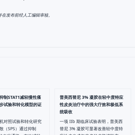
，并在发布前经人工编辑审核。
抑制STAT1减轻慢性瘙
普美西替尼 3% 凝胶在轻中度特应
步试验和转化模型的证
性皮炎治疗中的强大疗效和极低系
统吸收
机对照试验和转化研究
一项 IIb 期临床试验表明，普美西
散（SPS）通过抑制
替尼 3% 凝胶可显著改善轻中度特