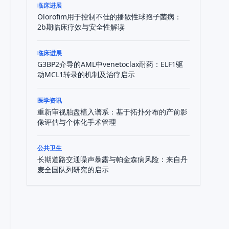
临床进展
Olorofim用于控制不佳的播散性球孢子菌病：
2b期临床疗效与安全性解读
临床进展
G3BP2介导的AML中venetoclax耐药：ELF1驱
动MCL1转录的机制及治疗启示
医学资讯
重新审视胎盘植入谱系：基于拓扑分布的产前影
像评估与个体化手术管理
公共卫生
长期道路交通噪声暴露与帕金森病风险：来自丹
麦全国队列研究的启示