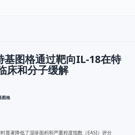
基图格通过靶向IL-18在特
临床和分子缓解
基图格
2周时显著降低了湿疹面积和严重程度指数（EASI）评分