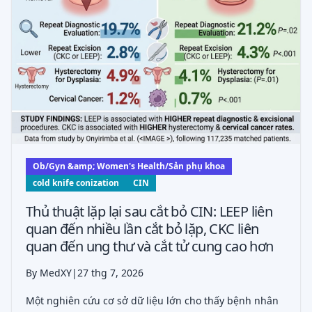
Ob/Gyn &amp; Women's Health/Sản phụ khoa
cold knife conization
CIN
Thủ thuật lặp lại sau cắt bỏ CIN: LEEP liên
quan đến nhiều lần cắt bỏ lặp, CKC liên
quan đến ung thư và cắt tử cung cao hơn
By MedXY
|
27 thg 7, 2026
Một nghiên cứu cơ sở dữ liệu lớn cho thấy bệnh nhân