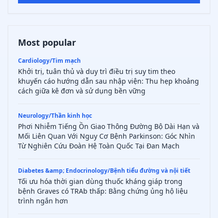
Most popular
Cardiology/Tim mạch
Khởi trị, tuân thủ và duy trì điều trị suy tim theo
khuyến cáo hướng dẫn sau nhập viện: Thu hẹp khoảng
cách giữa kê đơn và sử dụng bền vững
Neurology/Thần kinh học
Phơi Nhiễm Tiếng Ồn Giao Thông Đường Bộ Dài Hạn và
Mối Liên Quan Với Nguy Cơ Bệnh Parkinson: Góc Nhìn
Từ Nghiên Cứu Đoàn Hệ Toàn Quốc Tại Đan Mạch
Diabetes &amp; Endocrinology/Bệnh tiểu đường và nội tiết
Tối ưu hóa thời gian dùng thuốc kháng giáp trong
bệnh Graves có TRAb thấp: Bằng chứng ủng hộ liệu
trình ngắn hơn