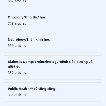
967
articles
Oncology/Ung thư học
779
articles
Neurology/Thần kinh học
555
articles
Diabetes &amp; Endocrinology/Bệnh tiểu đường và
nội tiết
537
articles
Public Health/Y tế công cộng
384
articles