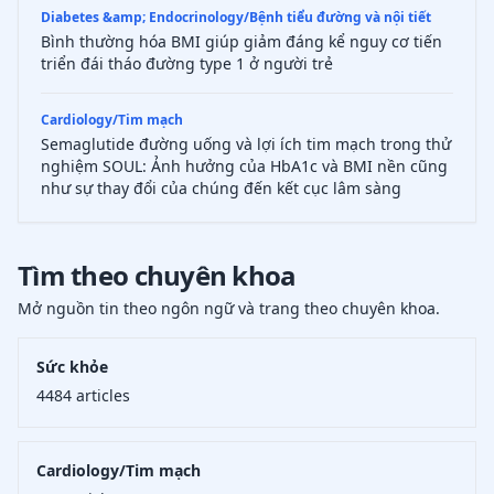
Diabetes &amp; Endocrinology/Bệnh tiểu đường và nội tiết
Bình thường hóa BMI giúp giảm đáng kể nguy cơ tiến
triển đái tháo đường type 1 ở người trẻ
Cardiology/Tim mạch
Semaglutide đường uống và lợi ích tim mạch trong thử
nghiệm SOUL: Ảnh hưởng của HbA1c và BMI nền cũng
như sự thay đổi của chúng đến kết cục lâm sàng
Tìm theo chuyên khoa
Mở nguồn tin theo ngôn ngữ và trang theo chuyên khoa.
Sức khỏe
4484
articles
Cardiology/Tim mạch