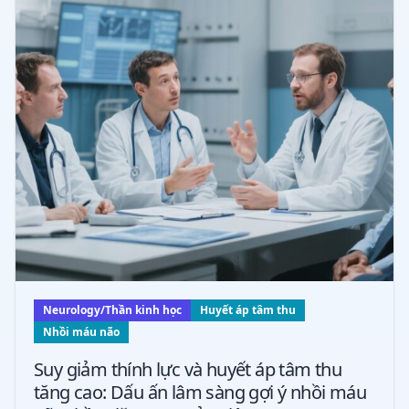
Neurology/Thần kinh học
Huyết áp tâm thu
Nhồi máu não
Suy giảm thính lực và huyết áp tâm thu
tăng cao: Dấu ấn lâm sàng gợi ý nhồi máu