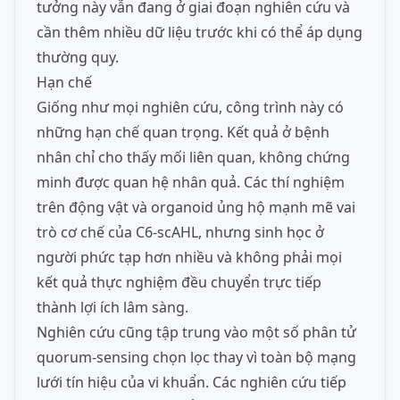
tưởng này vẫn đang ở giai đoạn nghiên cứu và
cần thêm nhiều dữ liệu trước khi có thể áp dụng
thường quy.
Hạn chế
Giống như mọi nghiên cứu, công trình này có
những hạn chế quan trọng. Kết quả ở bệnh
nhân chỉ cho thấy mối liên quan, không chứng
minh được quan hệ nhân quả. Các thí nghiệm
trên động vật và organoid ủng hộ mạnh mẽ vai
trò cơ chế của C6-scAHL, nhưng sinh học ở
người phức tạp hơn nhiều và không phải mọi
kết quả thực nghiệm đều chuyển trực tiếp
thành lợi ích lâm sàng.
Nghiên cứu cũng tập trung vào một số phân tử
quorum-sensing chọn lọc thay vì toàn bộ mạng
lưới tín hiệu của vi khuẩn. Các nghiên cứu tiếp