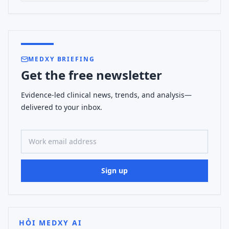
MEDXY BRIEFING
Get the free newsletter
Evidence-led clinical news, trends, and analysis—
delivered to your inbox.
Work email address
Sign up
HỎI MEDXY AI