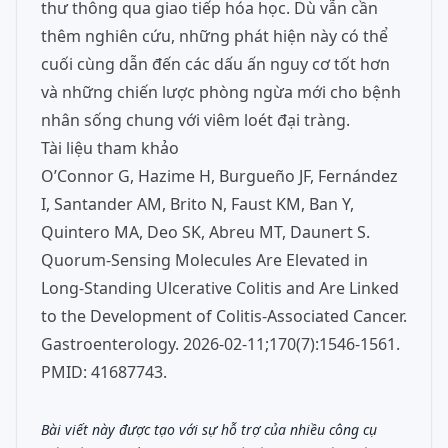
thư thông qua giao tiếp hóa học. Dù vẫn cần
thêm nghiên cứu, những phát hiện này có thể
cuối cùng dẫn đến các dấu ấn nguy cơ tốt hơn
và những chiến lược phòng ngừa mới cho bệnh
nhân sống chung với viêm loét đại tràng.
Tài liệu tham khảo
O’Connor G, Hazime H, Burgueño JF, Fernández
I, Santander AM, Brito N, Faust KM, Ban Y,
Quintero MA, Deo SK, Abreu MT, Daunert S.
Quorum-Sensing Molecules Are Elevated in
Long-Standing Ulcerative Colitis and Are Linked
to the Development of Colitis-Associated Cancer.
Gastroenterology. 2026-02-11;170(7):1546-1561.
PMID: 41687743.
Bài viết này được tạo với sự hỗ trợ của nhiều công cụ