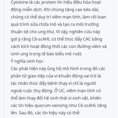
Cytokine là các protein tín hiệu điều hòa hoạt
động miễn dịch. Khi chúng tăng cao kéo dài,
chúng có thể duy trì viêm mạn tính, làm rối loạn
quá trình sửa chữa mô và tạo ra môi trường
thuận lợi cho ung thư. Vì vậy, nghiên cứu này
gợi ý rằng C6-scAHL có thể thúc đẩy CAC bằng
cách kích hoạt đồng thời các con đường viêm và
sinh ung trong tế bào biểu mô ruột.
Ý nghĩa sinh học
Các phát hiện này ủng hộ mô hình trong đó các
phân tử giao tiếp của vi khuẩn đóng vai trò là
tác nhân thúc đẩy bệnh thay vì chỉ là người
ngoài cuộc thụ động. Ở UC, viêm mạn tính có
thể làm thay đổi hệ sinh thái vi sinh vật, khiến
các tín hiệu quorum-sensing như C6-scAHL tăng
lên. Sau đó, các tín hiệu này có thể: