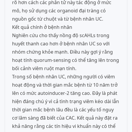
rõ hơn cách các phân tử này tác động ở mức
mô, họ sử dụng các organoid đại tràng có
nguồn gốc từ chuột và từ bệnh nhân UC.
Kết quả chính ở bệnh nhân
Nghiên cứu cho thấy nồng độ scAHLs trong
huyết thanh cao hơn ở bệnh nhân UC so với
nhóm chứng khỏe mạnh. Điều này gợi ý rằng
hoạt tính quorum-sensing có thể tăng lên trong
bối cảnh viêm ruột mạn tính.
Trong số bệnh nhân UC, những người có viêm
hoạt động và thời gian mắc bệnh từ 10 năm trở
lên có mức autoinducer-2 tăng cao. Đây là phát
hiện đáng chú ý vì cả tình trạng viêm kéo dài lẫn
thời gian mắc bệnh lâu đều là các yếu tố nguy
cơ lâm sàng đã biết của CAC. Kết quả này đặt ra
khả năng rằng các tín hiệu vi khuẩn này có thể