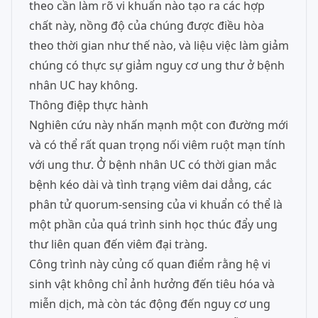
theo cần làm rõ vi khuẩn nào tạo ra các hợp
chất này, nồng độ của chúng được điều hòa
theo thời gian như thế nào, và liệu việc làm giảm
chúng có thực sự giảm nguy cơ ung thư ở bệnh
nhân UC hay không.
Thông điệp thực hành
Nghiên cứu này nhấn mạnh một con đường mới
và có thể rất quan trọng nối viêm ruột mạn tính
với ung thư. Ở bệnh nhân UC có thời gian mắc
bệnh kéo dài và tình trạng viêm dai dẳng, các
phân tử quorum-sensing của vi khuẩn có thể là
một phần của quá trình sinh học thúc đẩy ung
thư liên quan đến viêm đại tràng.
Công trình này củng cố quan điểm rằng hệ vi
sinh vật không chỉ ảnh hưởng đến tiêu hóa và
miễn dịch, mà còn tác động đến nguy cơ ung