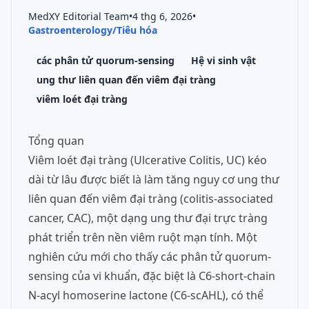
MedXY Editorial Team
•
4 thg 6, 2026
•
Gastroenterology/Tiêu hóa
các phân tử quorum-sensing
Hệ vi sinh vật
ung thư liên quan đến viêm đại tràng
viêm loét đại tràng
Tổng quan
Viêm loét đại tràng (Ulcerative Colitis, UC) kéo
dài từ lâu được biết là làm tăng nguy cơ ung thư
liên quan đến viêm đại tràng (colitis-associated
cancer, CAC), một dạng ung thư đại trực tràng
phát triển trên nền viêm ruột mạn tính. Một
nghiên cứu mới cho thấy các phân tử quorum-
sensing của vi khuẩn, đặc biệt là C6-short-chain
N-acyl homoserine lactone (C6-scAHL), có thể