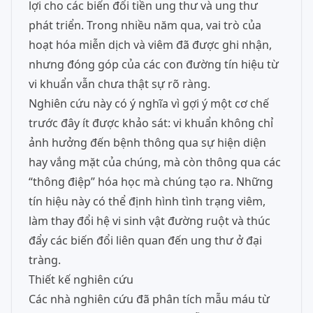
lợi cho các biến đổi tiền ung thư và ung thư
phát triển. Trong nhiều năm qua, vai trò của
hoạt hóa miễn dịch và viêm đã được ghi nhận,
nhưng đóng góp của các con đường tín hiệu từ
vi khuẩn vẫn chưa thật sự rõ ràng.
Nghiên cứu này có ý nghĩa vì gợi ý một cơ chế
trước đây ít được khảo sát: vi khuẩn không chỉ
ảnh hưởng đến bệnh thông qua sự hiện diện
hay vắng mặt của chúng, mà còn thông qua các
“thông điệp” hóa học mà chúng tạo ra. Những
tín hiệu này có thể định hình tình trạng viêm,
làm thay đổi hệ vi sinh vật đường ruột và thúc
đẩy các biến đổi liên quan đến ung thư ở đại
tràng.
Thiết kế nghiên cứu
Các nhà nghiên cứu đã phân tích mẫu máu từ