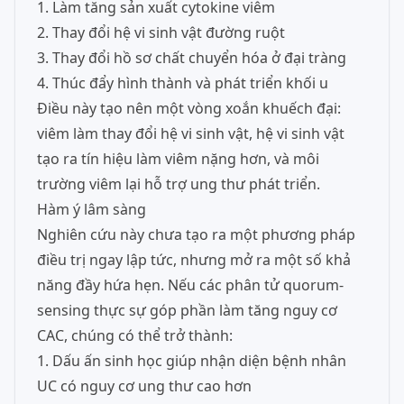
1. Làm tăng sản xuất cytokine viêm
2. Thay đổi hệ vi sinh vật đường ruột
3. Thay đổi hồ sơ chất chuyển hóa ở đại tràng
4. Thúc đẩy hình thành và phát triển khối u
Điều này tạo nên một vòng xoắn khuếch đại:
viêm làm thay đổi hệ vi sinh vật, hệ vi sinh vật
tạo ra tín hiệu làm viêm nặng hơn, và môi
trường viêm lại hỗ trợ ung thư phát triển.
Hàm ý lâm sàng
Nghiên cứu này chưa tạo ra một phương pháp
điều trị ngay lập tức, nhưng mở ra một số khả
năng đầy hứa hẹn. Nếu các phân tử quorum-
sensing thực sự góp phần làm tăng nguy cơ
CAC, chúng có thể trở thành:
1. Dấu ấn sinh học giúp nhận diện bệnh nhân
UC có nguy cơ ung thư cao hơn