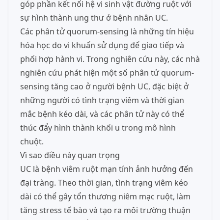
góp phần kết nối hệ vi sinh vật đường ruột với
sự hình thành ung thư ở bệnh nhân UC.
Các phân tử quorum-sensing là những tín hiệu
hóa học do vi khuẩn sử dụng để giao tiếp và
phối hợp hành vi. Trong nghiên cứu này, các nhà
nghiên cứu phát hiện một số phân tử quorum-
sensing tăng cao ở người bệnh UC, đặc biệt ở
những người có tình trạng viêm và thời gian
mắc bệnh kéo dài, và các phân tử này có thể
thúc đẩy hình thành khối u trong mô hình
chuột.
Vì sao điều này quan trọng
UC là bệnh viêm ruột mạn tính ảnh hưởng đến
đại tràng. Theo thời gian, tình trạng viêm kéo
dài có thể gây tổn thương niêm mạc ruột, làm
tăng stress tế bào và tạo ra môi trường thuận