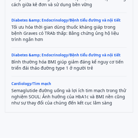
cách giữa kê đơn và sử dụng bền vững
Diabetes &amp; Endocrinology/Bệnh tiểu đường và nội tiết
Tối ưu hóa thời gian dùng thuốc kháng giáp trong
bệnh Graves có TRAb thấp: Bằng chứng ủng hộ liệu
trình ngắn hơn
Diabetes &amp; Endocrinology/Bệnh tiểu đường và nội tiết
Bình thường hóa BMI giúp giảm đáng kể nguy cơ tiến
triển đái tháo đường type 1 ở người trẻ
Cardiology/Tim mạch
Semaglutide đường uống và lợi ích tim mạch trong thử
nghiệm SOUL: Ảnh hưởng của HbA1c và BMI nền cũng
như sự thay đổi của chúng đến kết cục lâm sàng