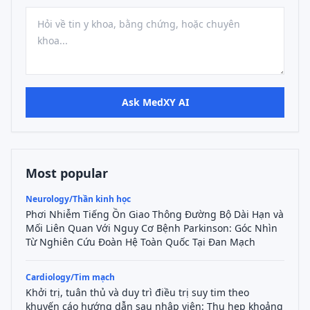
Ask MedXY AI
Most popular
Neurology/Thần kinh học
Phơi Nhiễm Tiếng Ồn Giao Thông Đường Bộ Dài Hạn và
Mối Liên Quan Với Nguy Cơ Bệnh Parkinson: Góc Nhìn
Từ Nghiên Cứu Đoàn Hệ Toàn Quốc Tại Đan Mạch
Cardiology/Tim mạch
Khởi trị, tuân thủ và duy trì điều trị suy tim theo
khuyến cáo hướng dẫn sau nhập viện: Thu hẹp khoảng