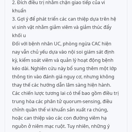
2. Đích điều trị nhằm chặn giao tiếp của vi
khuẩn
3. Gợi ý để phát triển các can thiệp dựa trên hệ
vi sinh vật nhằm giảm viêm và giảm thúc đẩy
khối u
Đối với bệnh nhân UC, phòng ngừa CAC hiện
nay vẫn chủ yếu dựa vào nội soi giám sát định
kỳ, kiểm soát viêm và quản lý hoạt động bệnh
kéo dài. Nghiên cứu này bổ sung thêm một lớp
thông tin vào đánh giá nguy cơ, nhưng không
thay thế các hướng dẫn lâm sàng hiện hành.
Các chiến lược tương lai có thể bao gồm điều trị
trung hòa các phân tử quorum-sensing, điều
chỉnh quần thể vi khuẩn sản xuất ra chúng,
hoặc can thiệp vào các con đường viêm hạ
nguồn ở niêm mạc ruột. Tuy nhiên, những ý