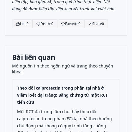
biên tập, bao gồm AI, trong quá trình thực hiện. Nội
dung đã được biên tập viên xem xét trước khi xuất bản.
Like
0
Dislike
0
Favorite
0
Share
0
Bài liên quan
Mở nguồn tin theo ngôn ngữ và trang theo chuyên
khoa.
Theo dõi calprotectin trong phân tại nhà ở
viêm loét đại tràng: Bằng chứng từ một RCT
tiến cứu
Một RCT đa trung tâm cho thấy theo dõi
calprotectin trong phân (FC) tại nhà theo hướng
chủ động mà không có quy trình tăng cường