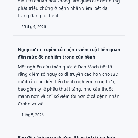
điều trị chuẩn hóa không làm giảm các đợt bùng
phát triệu chứng ở bệnh nhân viêm loét đại
tràng đang lui bệnh.
25 thg 6, 2026
Nguy cơ di truyền của bệnh viêm ruột liên quan
đến mức độ nghiêm trọng của bệnh
Một nghiên cứu toàn quốc ở Đan Mạch tiết lộ
rằng điểm số nguy cơ di truyền cao hơn cho IBD
dự đoán các diễn tiến bệnh nghiêm trọng hơn,
bao gồm tỷ lệ phẫu thuật tăng, nhu cầu thuốc
mạnh hơn và chỉ số viêm tồi hơn ở cả bệnh nhân
Crohn và viê
1 thg 5, 2026
Bản đồ cảnh quan dị ứng: Phân tích tổng hợp