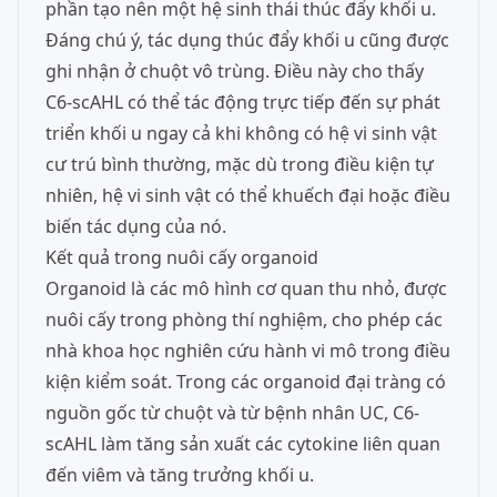
phần tạo nên một hệ sinh thái thúc đẩy khối u.
Đáng chú ý, tác dụng thúc đẩy khối u cũng được
ghi nhận ở chuột vô trùng. Điều này cho thấy
C6-scAHL có thể tác động trực tiếp đến sự phát
triển khối u ngay cả khi không có hệ vi sinh vật
cư trú bình thường, mặc dù trong điều kiện tự
nhiên, hệ vi sinh vật có thể khuếch đại hoặc điều
biến tác dụng của nó.
Kết quả trong nuôi cấy organoid
Organoid là các mô hình cơ quan thu nhỏ, được
nuôi cấy trong phòng thí nghiệm, cho phép các
nhà khoa học nghiên cứu hành vi mô trong điều
kiện kiểm soát. Trong các organoid đại tràng có
nguồn gốc từ chuột và từ bệnh nhân UC, C6-
scAHL làm tăng sản xuất các cytokine liên quan
đến viêm và tăng trưởng khối u.