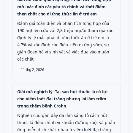
mới xác định các yếu tố chính và thời điểm
then chốt cho dị ứng thức ăn ở trẻ em
Đánh giá toàn diện và phân tích tổng hợp của
190 nghiên cứu với 2,8 triệu người tham gia xác
định tỷ lệ mắc phải dị ứng thức ăn ở trẻ em là
4,7% và xác định các điều kiện dị ứng sớm, sự
gián đoạn hệ vi sinh vật và việc đưa vào muộn
các chất
11 thg 2, 2026
Giải mã nghịch lý: Tại sao hút thuốc lá có lợi
cho viêm loét đại tràng nhưng lại làm trầm
trọng thêm bệnh Crohn
Nghiên cứu gần đây đã làm sáng tỏ cách hút
thuốc lá điều chỉnh vi khuẩn đường ruột và phản
ứng miễn dịch khác nhau ở viêm loét đại tràng