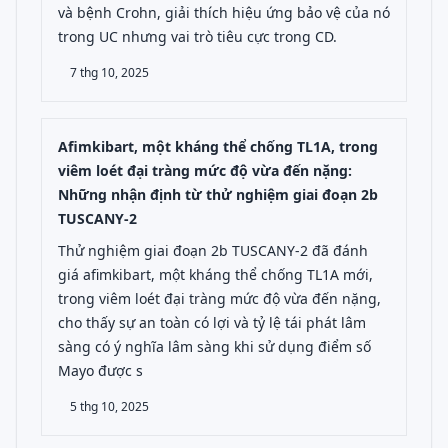
và bệnh Crohn, giải thích hiệu ứng bảo vệ của nó
trong UC nhưng vai trò tiêu cực trong CD.
7 thg 10, 2025
Afimkibart, một kháng thể chống TL1A, trong
viêm loét đại tràng mức độ vừa đến nặng:
Những nhận định từ thử nghiệm giai đoạn 2b
TUSCANY-2
Thử nghiệm giai đoạn 2b TUSCANY-2 đã đánh
giá afimkibart, một kháng thể chống TL1A mới,
trong viêm loét đại tràng mức độ vừa đến nặng,
cho thấy sự an toàn có lợi và tỷ lệ tái phát lâm
sàng có ý nghĩa lâm sàng khi sử dụng điểm số
Mayo được s
5 thg 10, 2025