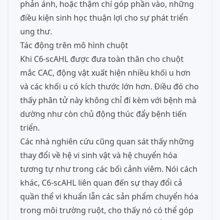
phản ánh, hoặc thậm chí góp phần vào, những
điều kiện sinh học thuận lợi cho sự phát triển
ung thư.
Tác động trên mô hình chuột
Khi C6-scAHL được đưa toàn thân cho chuột
mắc CAC, động vật xuất hiện nhiều khối u hơn
và các khối u có kích thước lớn hơn. Điều đó cho
thấy phân tử này không chỉ đi kèm với bệnh mà
dường như còn chủ động thúc đẩy bệnh tiến
triển.
Các nhà nghiên cứu cũng quan sát thấy những
thay đổi về hệ vi sinh vật và hệ chuyển hóa
tương tự như trong các bối cảnh viêm. Nói cách
khác, C6-scAHL liên quan đến sự thay đổi cả
quần thể vi khuẩn lẫn các sản phẩm chuyển hóa
trong môi trường ruột, cho thấy nó có thể góp