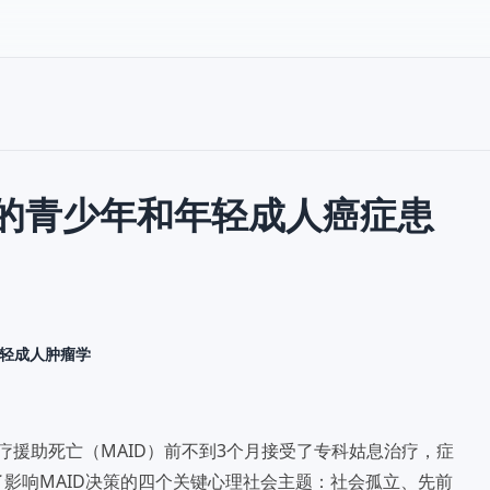
的青少年和年轻成人癌症患
轻成人肿瘤学
疗援助死亡（MAID）前不到3个月接受了专科姑息治疗，症
了影响MAID决策的四个关键心理社会主题：社会孤立、先前