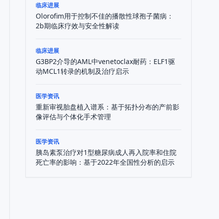
临床进展
Olorofim用于控制不佳的播散性球孢子菌病：
2b期临床疗效与安全性解读
临床进展
G3BP2介导的AML中venetoclax耐药：ELF1驱
动MCL1转录的机制及治疗启示
医学资讯
重新审视胎盘植入谱系：基于拓扑分布的产前影
像评估与个体化手术管理
医学资讯
胰岛素泵治疗对1型糖尿病成人再入院率和住院
死亡率的影响：基于2022年全国性分析的启示