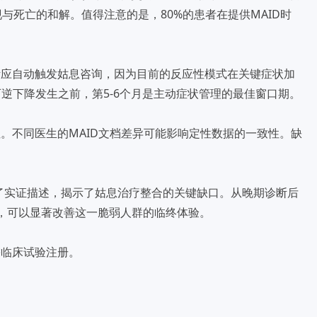
与死亡的和解。值得注意的是，80%的患者在提供MAID时
断应自动触发姑息咨询，因为目前的反应性模式在关键症状加
不可逆下降发生之前，第5-6个月是主动症状管理的最佳窗口期。
。不同医生的MAID文档差异可能影响定性数据的一致性。缺
行了实证描述，揭示了姑息治疗整合的关键缺口。从晚期诊断后
，可以显著改善这一脆弱人群的临终体验。
需临床试验注册。