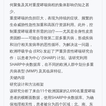
何聚集及其对重度哮喘病程的集体影响仍知之甚
少。
重度哮喘的负担巨大，表现为持续的症状、频繁的
生命威胁性急性加重和高医疗资源利用。此外，控
制重度哮喘通常所需的治疗——尤其是全身性皮质
类固醇——可能会导致第二层多重共病，形成疾病
和治疗相关发病率的恶性循环。为解决这一问题，
欧洲呼吸学会 (ERS) 发起了‘严重异质性哮喘研究合
作：以患者为中心’ (SHARP) 计划。该研究利用
SHARP中央数据库，在不同的欧洲人群中划分多重
共病表型 (MMP) 及其临床特征。
关键内容
研究设计和方法框架
该研究分析了来自11个欧洲国家的2,690名重度哮喘
患者的横断面数据，使用SHARP中央数据库。为确
保地理相关性，患者被分为四个区域：北、南、东