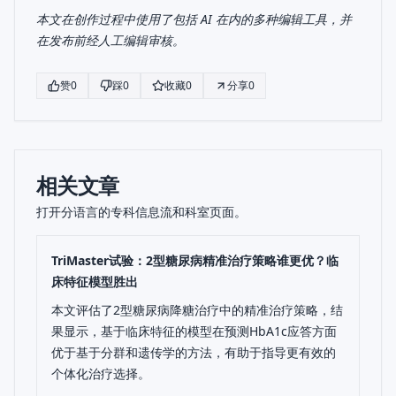
本文在创作过程中使用了包括 AI 在内的多种编辑工具，并
在发布前经人工编辑审核。
赞
0
踩
0
收藏
0
分享
0
相关文章
打开分语言的专科信息流和科室页面。
TriMaster试验：2型糖尿病精准治疗策略谁更优？临
床特征模型胜出
本文评估了2型糖尿病降糖治疗中的精准治疗策略，结
果显示，基于临床特征的模型在预测HbA1c应答方面
优于基于分群和遗传学的方法，有助于指导更有效的
个体化治疗选择。