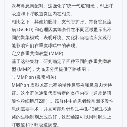
炎与鼻息肉配对。这强化了‘统一气道’概念，即上呼
吸道和下呼吸道炎症内在相关。
相比之下，其他如肥胖、支气管扩张、胃食管反流
病 (GORD) 和心理因素等条件在不同区域显示出不
同的聚集模式，表明环境、文化和当地临床实践可
能影响它们在重度哮喘中的表现。
定义多重共病表型 (MMP)
基于这些集群，研究确定了四种不同的多重共病表
型 (MMP)，为临床分类提供了路线图：
1. MMP sn (鼻窦相关)
MMP sn 表型以高比率的慢性鼻窦炎和鼻息肉为特
征。这个群体通常代表特定的炎症内型（通常是嗜
酸性粒细胞/T2高）。该群体中的患者经常因多发性
息肉需要手术，并且可能对针对IL-4/IL-13或IL-5通
路的生物制剂反应良好，这些通路可以同时解决上
呼吸道和下呼吸道病变。