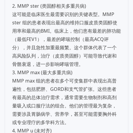
2. MMP ster (类固醇相关多重共病)
这可能是临床医生最需要识别的关键表型。MMP
ster 组的患者表现出最高的维持口服皮质类固醇使
用率和最高的BMI。临床上，他们患有最差的肺功能
（最低FEV1），最差的哮喘控制（最高ACQ评
分），并且急性加重最频繁。这个群体代表了一个
高风险队列，治疗（皮质类固醇）可能导致代谢和
骨骼衰退，进一步影响哮喘管理。
3. MMP max (最大多重共病)
MMP max 组的患者在多个可变集群中表现出高普
遍性，包括肥胖、GORD和支气管扩张。这些患者
有最高的总体治疗需求，通常需要生物制剂和高剂
量吸入或口服疗法的组合。他们的管理最为复杂，
需要涉及胃肠病学、营养学，甚至可能需要胸外科
或专业理疗的多学科方法。
4. MMP u (未对齐)