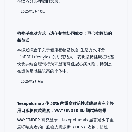
神经内分泌肿瘤的发展。
2026年3月10日
植物基生活方式与遗传韧性协同效益：冠心病预防的
新范式
本综述综合了关于健康植物基饮食-生活方式评分
（hPDI-Lifestyle）的研究结果，表明坚持健康植物基
饮食并结合理想行为可显著降低冠心病风险，特别是
在遗传易感性较高的个体中。
2026年3月6日
Tezepelumab 使 50% 的重度难治性哮喘患者完全停
用口服糖皮质激素：WAYFINDER 3b 期试验结果
WAYFINDER 研究显示，tezepelumab 显著减少了重
度哮喘患者的口服糖皮质激素（OCS）依赖，超过一