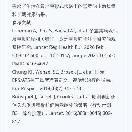
善那些生活在最严重形式疾病中的患者的生活质量
和长期健康结果。
参考文献
Freeman A, Rink S, Bansal AT, et al. 多重共病表型
及重度哮喘相关特征：欧洲重度哮喘注册研究的观
察性研究. Lancet Reg Health Eur. 2026 Feb
5;63:101600. doi: 10.1016/j.lanepe.2026.101600.
PMID: 41694692.
Chung KF, Wenzel SE, Brozek JL, et al. 国际
ERS/ATS关于重度哮喘定义、评估和治疗的指南.
Eur Respir J. 2014;43(2):343-373.
Bousquet J, Farrell J, Crooks G, et al. 欧洲创新伙
伴关系促进积极和健康老龄化的策略（行动计划
B3：综合护理）. Lancet. 2016;388(10046):802-
817.