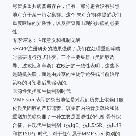
尽管多重共病普遍存在，但有一部分患者没有强烈
地对齐于某一特定集群。这个‘未对齐’群体提醒我们
重度哮喘的异质性，以及筛查新出现的共病的必要
性。
专家评论：临床意义和机制见解
SHARP注册研究的结果强调了我们在处理重度哮喘
时需要进行范式转变。三个主要集群（类固醇诱
导、过敏性和鼻窦）在欧洲的一致性表明，这些不
是随机关联，而是由共享的生物学途径或当前治疗
策略的可预测后果驱动的。
医源性负担和生物制剂时代
MMP ster 表型的突出地位是对我们历史上依赖口服
皮质类固醇的严厉谴责。该集群内的骨质疏松和体
重增加关联突显了一种主要是医源性的代谢-骨骼综
合征。在现代生物制剂（抗IgE、抗IL5/5R、抗IL4R
和抗TSLP）时代，对于任何属于MMP ster 类别的