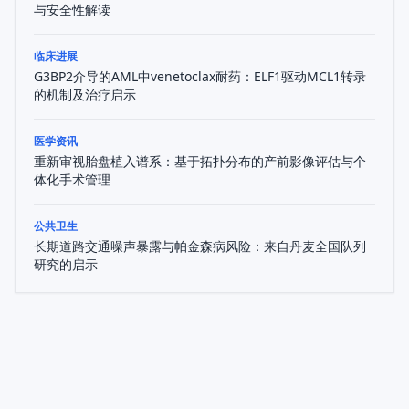
与安全性解读
临床进展
G3BP2介导的AML中venetoclax耐药：ELF1驱动MCL1转录
的机制及治疗启示
医学资讯
重新审视胎盘植入谱系：基于拓扑分布的产前影像评估与个
体化手术管理
公共卫生
长期道路交通噪声暴露与帕金森病风险：来自丹麦全国队列
研究的启示