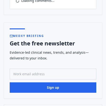
Loading comments...
MEDXY BRIEFING
Get the free newsletter
Evidence-led clinical news, trends, and analysis—
delivered to your inbox.
Work email address
Sign up